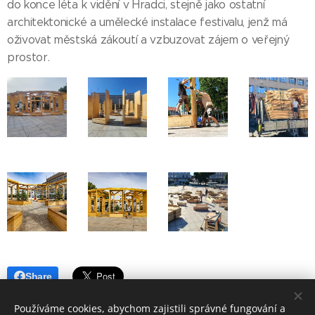
do konce léta k vidění v Hradci, stejně jako ostatní
architektonické a umělecké instalace festivalu, jenž má
oživovat městská zákoutí a vzbuzovat zájem o veřejný
prostor.
Share
Používáme cookies, abychom zajistili správné fungování a