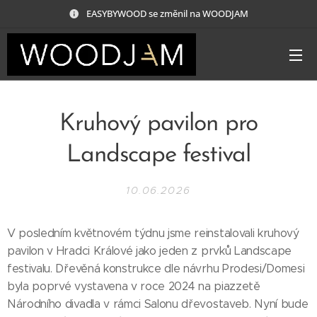
EASYBYWOOD se změnil na WOODJAM
Kruhový pavilon pro
Landscape festival
10.06.2026
V posledním květnovém týdnu jsme reinstalovali kruhový
pavilon v Hradci Králové jako jeden z prvků Landscape
festivalu. Dřevěná konstrukce dle návrhu Prodesi/Domesi
byla poprvé vystavena v roce 2024 na piazzetě
Národního divadla v rámci Salonu dřevostaveb. Nyní bude