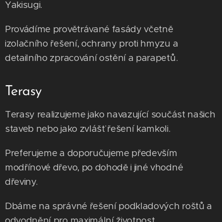
Yakisugi.
​Provádíme provětrávané fasády včetně
izolačního řešení, ochrany proti hmyzu a
detailního zpracování ostění a parapetů.
​Terasy
Terasy realizujeme jako navazující součást našich
staveb nebo jako zvlášť řešení kamkoli.
​Preferujeme a doporučujeme především
modřínové dřevo, po dohodě i jiné vhodné
dřeviny.
​Dbáme na správné řešení podkladových roštů a
odvodnění pro maximální životnost.