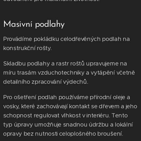
​Masivní podlahy
Provádíme pokládku celodřevěných podlah na
konstrukční rošty.
​Skladbu podlahy a rastr roštů upravujeme na
míru trasám vzduchotechniky a vytápění včetně
detailního zpracování výdechů.
​Pro ošetření podlah používáme přírodní oleje a
vosky, které zachovávají kontakt se dřevem a jeho
schopnost regulovat vlhkost v interiéru. Tento
typ úpravy umožňuje snadnou údržbu a lokální
opravy bez nutnosti celoplošného broušení.