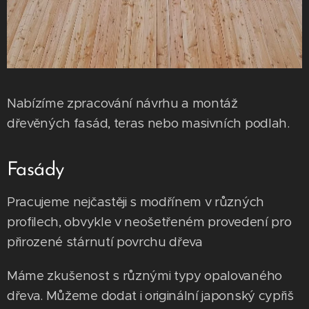
Nabízíme zpracování návrhu a montáž
dřevěných fasád, teras nebo masivních podlah.
Fasády
​Pracujeme nejčastěji s modřínem v různých
profilech, obvykle v neošetřeném provedení pro
přirozené stárnutí povrchu dřeva
​Máme zkušenost s různými typy opalovaného
dřeva. Můžeme dodat i originální japonský cypřiš